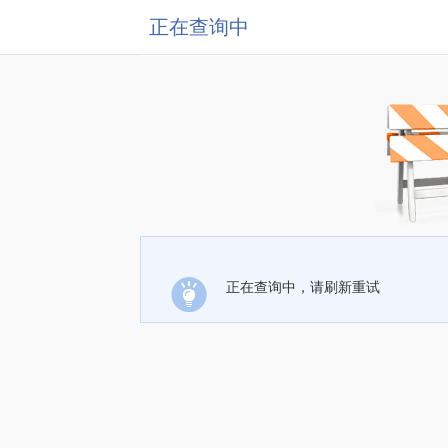
正在查询中
正在查询中，请刷新重试